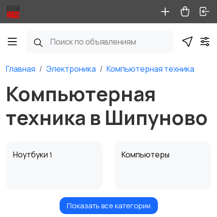
Главная
Электроника
Компьютерная техника
Компьютерная
техника в Шипуново
Ноутбуки
Компьютеры
1
Показать все категории
Мониторы
Клавиатуры и мыши