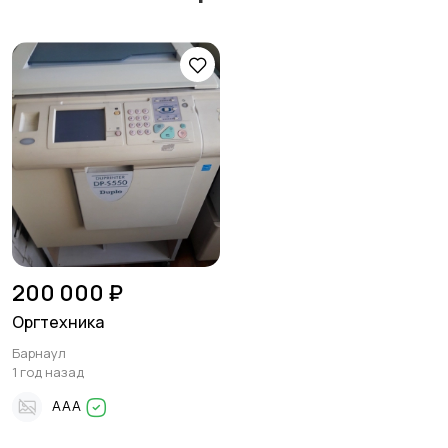
200 000 ₽
Оргтехника
Барнаул
1 год назад
AAA