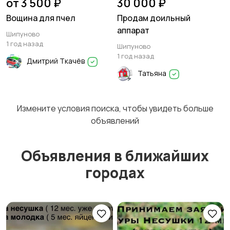
от 3 500 ₽
30 000 ₽
Вощина для пчел
Продам доильный
аппарат
Шипуново
1 год назад
Шипуново
1 год назад
Дмитрий Ткачёв
Татьяна
Измените условия поиска, чтобы увидеть больше
объявлений
Объявления в ближайших
городах