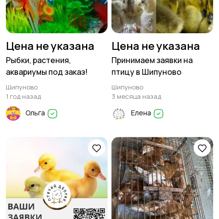
Цена не указана
Цена не указана
Рыбки, растения,
Принимаем заявки на
аквариумы под заказ!
птицу в Шипуново
Шипуново
Шипуново
1 год назад
3 месяца назад
Ольга
Елена