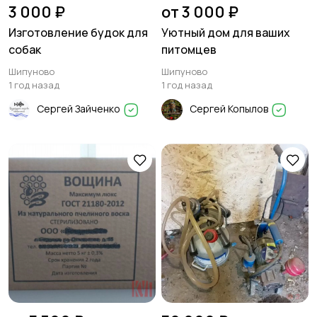
3 000 ₽
от 3 000 ₽
Изготовление будок для
Уютный дом для ваших
собак
питомцев
Шипуново
Шипуново
1 год назад
1 год назад
Сергей Зайченко
Сергей Копылов