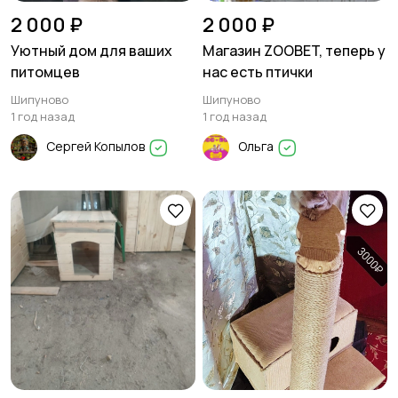
2 000 ₽
2 000 ₽
Уютный дом для ваших
Магазин ZOOBET, теперь у
питомцев
нас есть птички
Шипуново
Шипуново
1 год назад
1 год назад
Сергей Копылов
Ольга