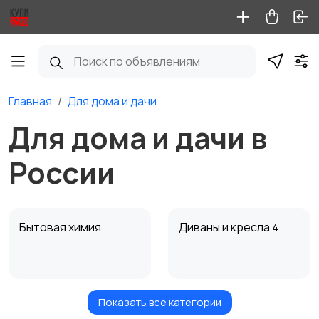
Главная
Для дома и дачи
Для дома и дачи в
России
Бытовая химия
Диваны и кресла
4
Показать все категории
Кровати и матрасы
Кухонные гарнитуры
1
2