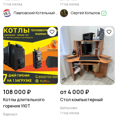
1 год назад
1 год назад
Павловский Котельный Завод
Сергей Копылов
108 000 ₽
от 4 000 ₽
Котлы длительного
Стол компьютерный
горения УЮТ
Шипуново
1 год назад
Барнаул