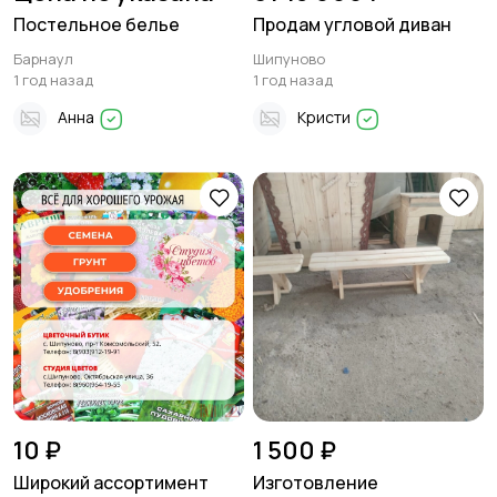
Постельное белье
Продам угловой диван
Барнаул
Шипуново
1 год назад
1 год назад
Анна
Кристи
10 ₽
1 500 ₽
Широкий ассортимент
Изготовление