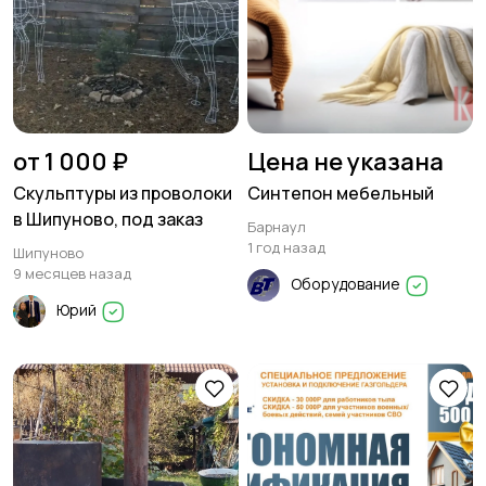
от 1 000 ₽
Цена не указана
Скульптуры из проволоки
Синтепон мебельный
в Шипуново, под заказ
Барнаул
1 год назад
Шипуново
9 месяцев назад
Оборудование
Юрий