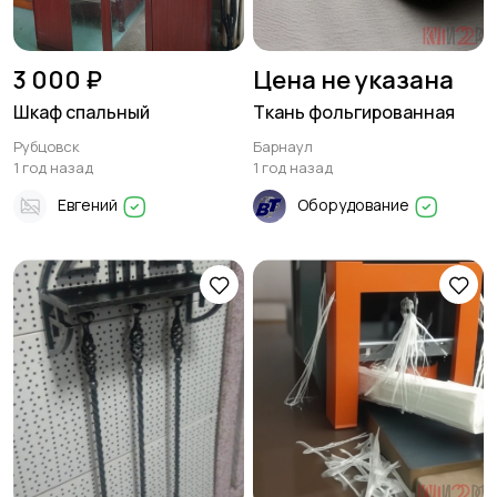
3 000 ₽
Цена не указана
Шкаф спальный
Ткань фольгированная
Рубцовск
Барнаул
1 год назад
1 год назад
Евгений
Оборудование