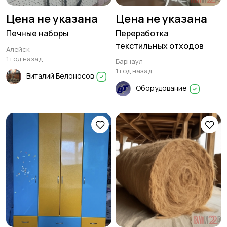
Цена не указана
Цена не указана
Печные наборы
Переработка
текстильных отходов
Алейск
1 год назад
Барнаул
1 год назад
Виталий Белоносов
Оборудование