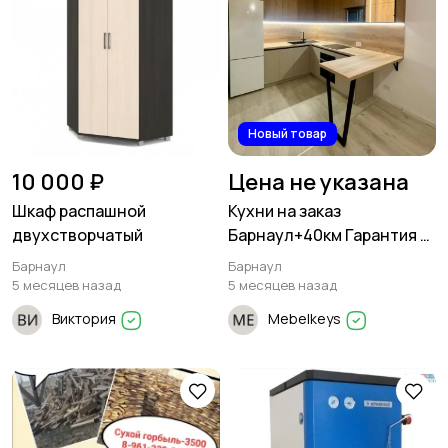
Новый товар
10 000 ₽
Цена не указана
Шкаф распашной
Кухни на заказ
двухстворчатый
Барнаул+40км Гарантия 2
года
Барнаул
Барнаул
5 месяцев назад
5 месяцев назад
Виктория
Mebelkeys