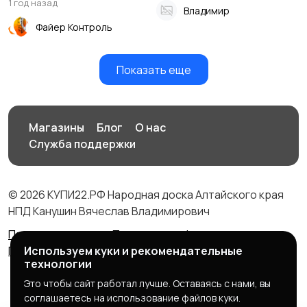
1 год назад
Владимир
Файер Контроль
Показать еще
Магазины
Блог
О нас
Служба поддержки
© 2026 КУПИ22.РФ Народная доска Алтайского края
НПД Канушин Вячеслав Владимирович
Правила сервиса
Политика конфиденциальности
Используем куки и рекомендательные
Политика использования cookie
технологии
Это чтобы сайт работал лучше. Оставаясь с нами, вы
соглашаетесь на использование файлов куки.