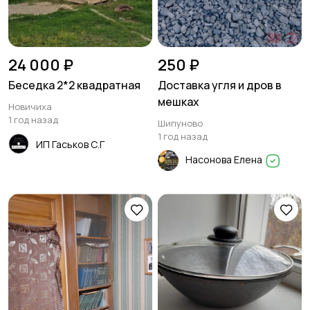
24 000 ₽
250 ₽
Беседка 2*2 квадратная
Доставка угля и дров в
мешках
Новичиха
1 год назад
Шипуново
1 год назад
ИП Гаськов С.Г
Насонова Елена