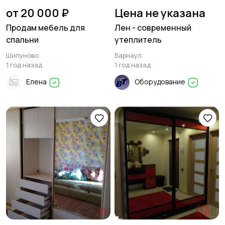
от 20 000 ₽
Цена не указана
Продам мебель для
Лен - современный
спальни
утеплитель
Шипуново
Барнаул
1 год назад
1 год назад
Елена
Оборудование