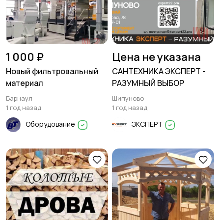
1 000 ₽
Цена не указана
Новый фильтровальный
САНТЕХНИКА ЭКСПЕРТ -
материал
РАЗУМНЫЙ ВЫБОР
Барнаул
Шипуново
1 год назад
1 год назад
Оборудование
ЭКСПЕРТ