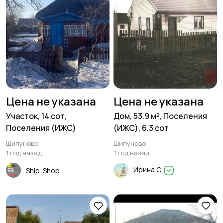
Цена не указана
Цена не указана
Участок, 14 сот,
Дом, 53.9 м², Поселения
Поселения (ИЖС)
(ИЖС), 6.3 сот
Шипуново
Шипуново
1 год назад
1 год назад
Ирина С
Ship-Shop