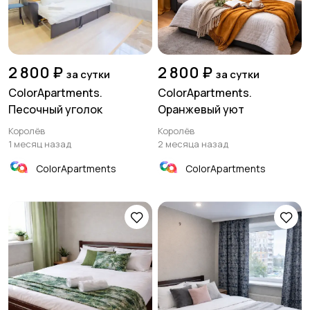
2 800 ₽
2 800 ₽
за сутки
за сутки
ColorApartments.
ColorApartments.
Песочный уголок
Оранжевый уют
Королёв
Королёв
1 месяц назад
2 месяца назад
ColorApartments
ColorApartments