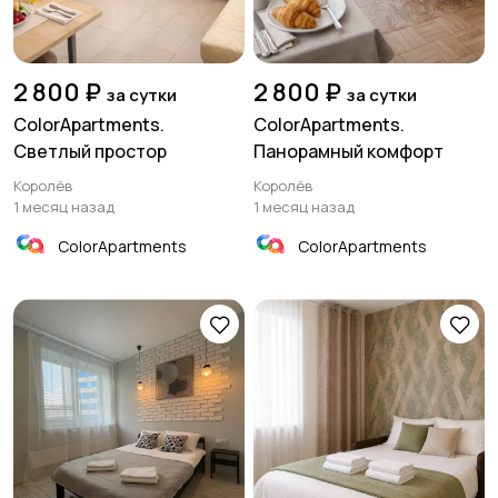
2 800 ₽
2 800 ₽
за сутки
за сутки
ColorApartments.
ColorApartments.
Светлый простор
Панорамный комфорт
Королёв
Королёв
1 месяц назад
1 месяц назад
ColorApartments
ColorApartments