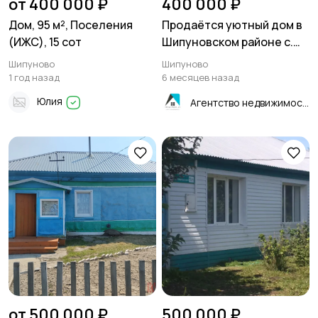
от 400 000 ₽
400 000 ₽
Дом, 95 м², Поселения
Продаётся уютный дом в
(ИЖС), 15 сот
Шипуновском районе с.
Баталово 47,3 м²
Шипуново
Шипуново
1 год назад
6 месяцев назад
Юлия
Агентство недвижимости "Квартиры.ру"- Рубцовск
от 500 000 ₽
500 000 ₽