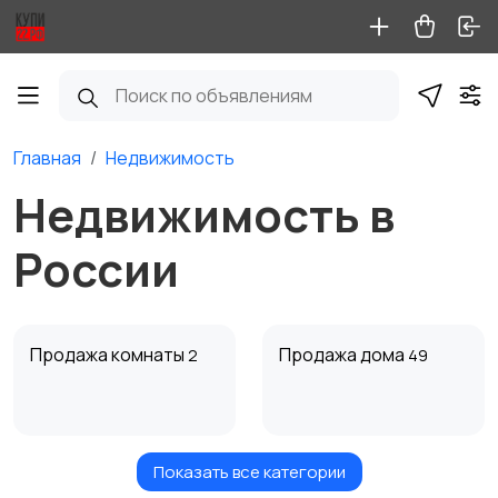
Главная
Недвижимость
Недвижимость в
России
Продажа комнаты
Продажа дома
2
49
Показать все категории
Продажа участка
Аренда квартиры
8