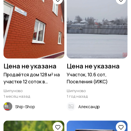
Цена не указана
Цена не указана
Продаётся дом 128 м² на
Участок, 10.6 сот,
участке 12 соток в
Поселения (ИЖС)
Шипуново
Шипуново
Шипуново
1 месяц назад
1 год назад
Ship-Shop
Александр