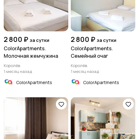
2 800 ₽
2 800 ₽
за сутки
за сутки
ColorApartments.
ColorApartments.
Молочная жемчужина
Семейный очаг
Королёв
Королёв
1 месяц назад
1 месяц назад
ColorApartments
ColorApartments