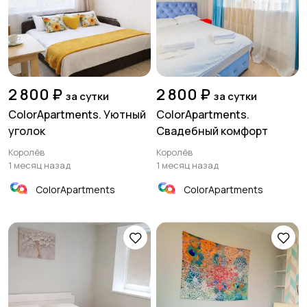
2 800 ₽
2 800 ₽
за сутки
за сутки
ColorApartments. Уютный
ColorApartments.
уголок
Свадебный комфорт
Королёв
Королёв
1 месяц назад
1 месяц назад
ColorApartments
ColorApartments