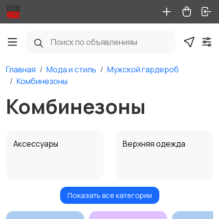
Главная
Мода и стиль
Мужской гардероб
Комбинезоны
Комбинезоны
Аксессуары
Верхняя одежда
Показать все категории
Головные уборы
Домашняя одежда