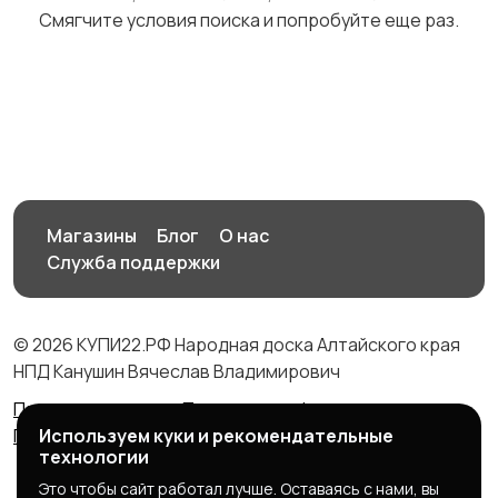
Смягчите условия поиска и попробуйте еще раз.
Футболки и поло
Штаны и шорты
Другое
Магазины
Блог
О нас
Служба поддержки
© 2026 КУПИ22.РФ Народная доска Алтайского края
НПД Канушин Вячеслав Владимирович
Правила сервиса
Политика конфиденциальности
Используем куки и рекомендательные
Политика использования cookie
технологии
Это чтобы сайт работал лучше. Оставаясь с нами, вы