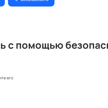
ть с помощью безопас
ите его.