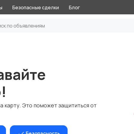
ы
Безопасные сделки
Блог
авайте
!
на карту. Это поможет защититься от
Безопасность