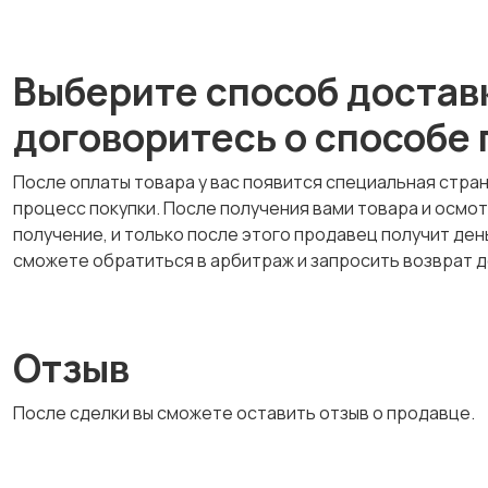
Выберите способ достав
договоритесь о способе
После оплаты товара у вас появится специальная стра
процесс покупки. После получения вами товара и осмо
получение, и только после этого продавец получит деньг
сможете обратиться в арбитраж и запросить возврат д
Отзыв
После сделки вы сможете оставить отзыв о продавце.