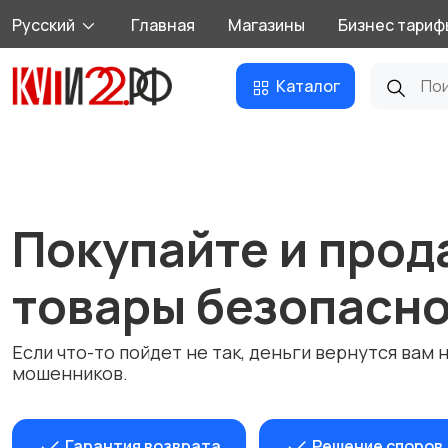
Русский
Главная
Магазины
Бизнес тариф
Каталог
Покупайте и прод
товары безопасно
Если что-то пойдет не так, деньги вернутся вам 
мошенников.
Гарантия возврата
Решение споров