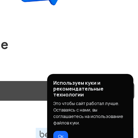
ие
Используем куки и
рекомендательные
технологии
Это чтобы сайт работал лучше.
Оставаясь с нами, вы
соглашаетесь на использование
файлов куки.
Ок