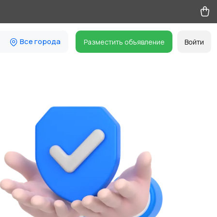
Все города
Разместить объявление
Войти