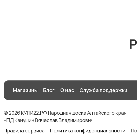
Р
Магазины
Блог
О нас
Служба поддержки
© 2026 КУПИ22.РФ Народная доска Алтайского края
НПД Канушин Вячеслав Владимирович
Правила сервиса
Политика конфиденциальности
По