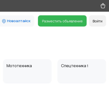
Новоалтайск
Разместить объявление
Войти
Мототехника
Спецтехника
1