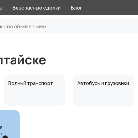
ы
Безопасные сделки
Блог
лтайске
Водный транспорт
Автобусы и грузовики
я
х