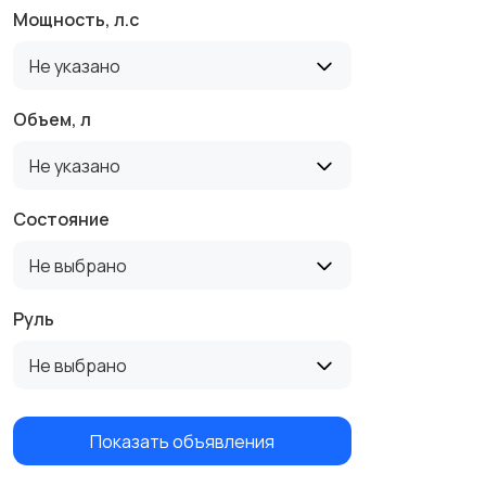
Мощность, л.с
Не указано
Объем, л
Не указано
Состояние
Не выбрано
Руль
Не выбрано
Показать объявления