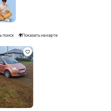
ь поиск
🌍Показать на карте