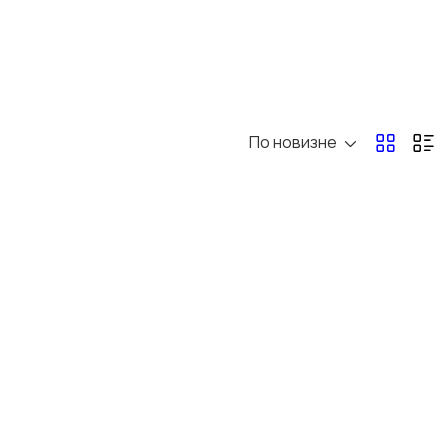
По новизне