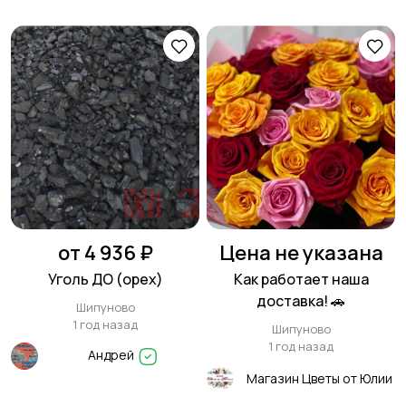
от 4 936 ₽
Цена не указана
Уголь ДО (орех)
Как работает наша
доставка! 🚗
Шипуново
1 год назад
Шипуново
1 год назад
Андрей
Магазин Цветы от Юлии