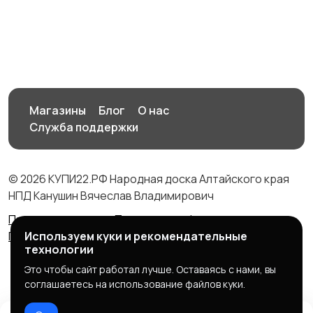
Магазины
Блог
О нас
Служба поддержки
© 2026 КУПИ22.РФ Народная доска Алтайского края
НПД Канушин Вячеслав Владимирович
Правила сервиса
Политика конфиденциальности
Используем куки и рекомендательные
Политика использования cookie
технологии
Это чтобы сайт работал лучше. Оставаясь с нами, вы
соглашаетесь на использование файлов куки.