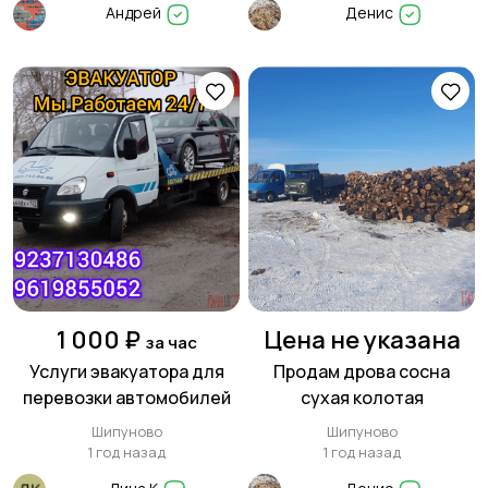
Андрей
Денис
1 000 ₽
Цена не указана
за час
Услуги эвакуатора для
Продам дрова сосна
перевозки автомобилей
сухая колотая
Шипуново
Шипуново
1 год назад
1 год назад