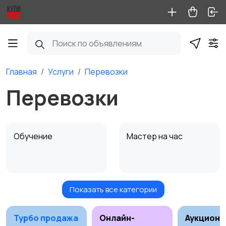
Главная
Услуги
Перевозки
Перевозки
Обучение
Мастер на час
Показать все категории
Красота и здоровье
Перевозки
Турбо продажа
Онлайн-
Аукционы