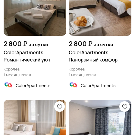
2 800 ₽
2 800 ₽
за сутки
за сутки
ColorApartments.
ColorApartments.
Романтический уют
Панорамный комфорт
Королёв
Королёв
1 месяц назад
1 месяц назад
ColorApartments
ColorApartments