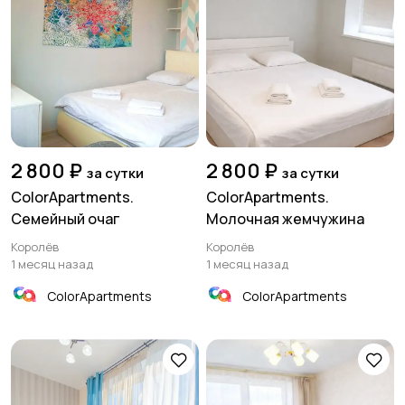
2 800 ₽
2 800 ₽
за сутки
за сутки
ColorApartments.
ColorApartments.
Семейный очаг
Молочная жемчужина
Королёв
Королёв
1 месяц назад
1 месяц назад
ColorApartments
ColorApartments