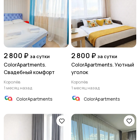
2 800 ₽
2 800 ₽
за сутки
за сутки
ColorApartments.
ColorApartments. Уютный
Свадебный комфорт
уголок
Королёв
Королёв
1 месяц назад
1 месяц назад
ColorApartments
ColorApartments