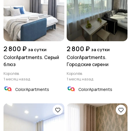
2 800 ₽
2 800 ₽
за сутки
за сутки
ColorApartments. Серый
ColorApartments.
блюз
Городские сирени
Королёв
Королёв
1 месяц назад
1 месяц назад
ColorApartments
ColorApartments