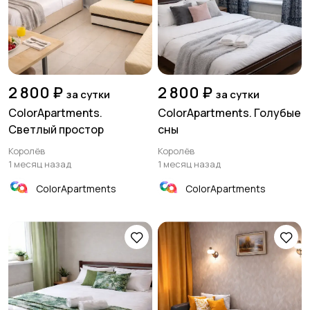
2 800 ₽
2 800 ₽
за сутки
за сутки
ColorApartments.
ColorApartments. Голубые
Светлый простор
сны
Королёв
Королёв
1 месяц назад
1 месяц назад
ColorApartments
ColorApartments