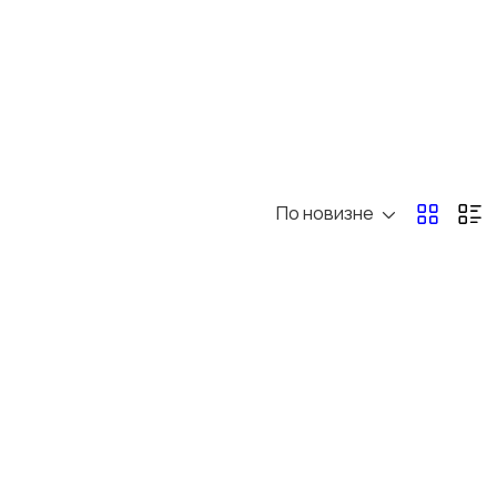
По новизне