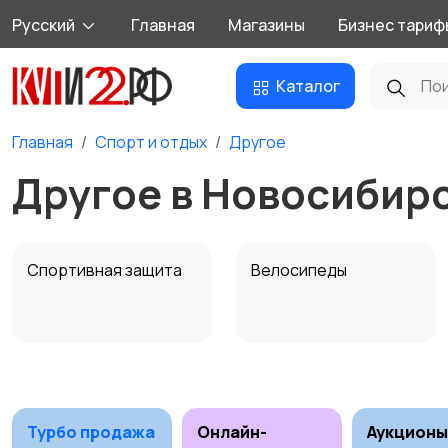
Русский
Главная
Магазины
Бизнес тариф
Каталог
Главная
Спорт и отдых
Другое
Другое в Новосибир
Спортивная защита
Велосипеды
Единоборства
Зимние виды спорта
Турбо продажа
Онлайн-
Аукционы