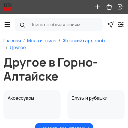
Главная
Мода и стиль
Женский гардероб
Другое
Другое в Горно-
Алтайске
Аксессуары
Блузы и рубашки