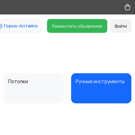
Горно-Алтайск
Разместить объявление
Войти
Потолки
Ручные инструменты
Другое