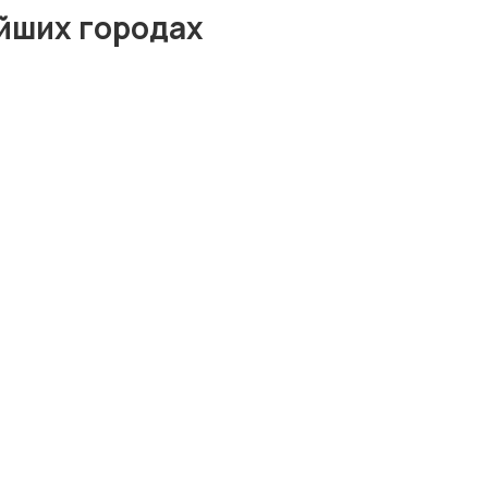
йших городах