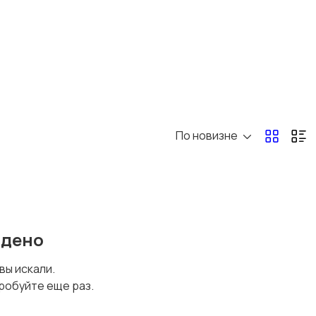
По новизне
йдено
 вы искали.
робуйте еще раз.