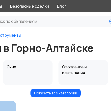
ы
Безопасные сделки
Блог
нструменты
 в Горно-Алтайске
Окна
Отопление и
вентиляция
Показать все категории
Электрика
Электроинструмент
ы