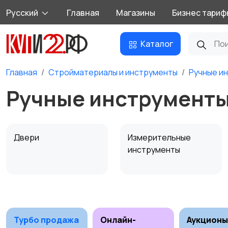
Русский
Главная
Магазины
Бизнес тариф
Каталог
Главная
Стройматериалы и инструменты
Ручные и
Ручные инструменты
Двери
Измерительные
инструменты
Сантехника и
Стройматериалы
водоснабжение
Турбо продажа
Онлайн-
Аукционы