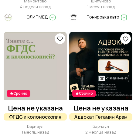
Мамонтово
Шипуново
приём в Мамонтово —
автомобиль и создайте
4 недели назад
1 месяц назад
ТОЛЬКО ОДИН ДЕНЬ
комфорт!
ЭЛИТМЕД
Тонировка авто
🔥Срочно
🔥Срочно
Цена не указана
Цена не указана
ФГДС и колоноскопия
Адвокат Гегамян Арам
Барнаул
Барнаул
1 месяц назад
2 месяца назад