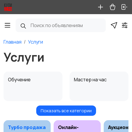
Главная
Услуги
Услуги
Обучение
Мастер на час
Показать все категории
Красота и здоровье
Перевозки
Турбо продажа
Онлайн-
Аукционы