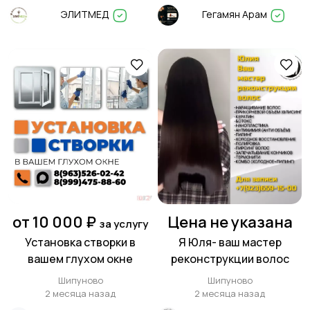
ЭЛИТМЕД
Гегамян Арам
от 10 000 ₽
Цена не указана
за услугу
Установка створки в
Я Юля- ваш мастер
вашем глухом окне
реконструкции волос
Шипуново
Шипуново
2 месяца назад
2 месяца назад