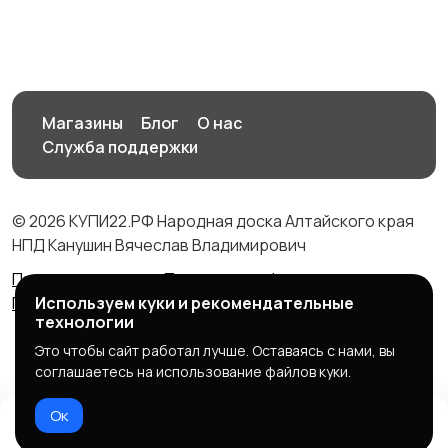
Магазины
Блог
О нас
Служба поддержки
© 2026 КУПИ22.РФ Народная доска Алтайского края
НПД Канушин Вячеслав Владимирович
Правила сервиса
Политика конфиденциальности
Используем куки и рекомендательные
Политика использования cookie
технологии
Это чтобы сайт работал лучше. Оставаясь с нами, вы
соглашаетесь на использование файлов куки.
Ок
Домой
Избранное
Добавить
Чат
Профиль