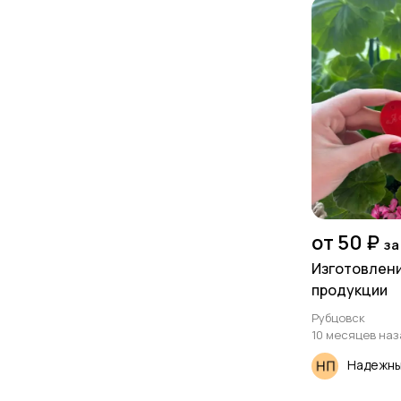
от 50 ₽
за
Изготовлен
продукции
Рубцовск
10 месяцев наз
Надежны