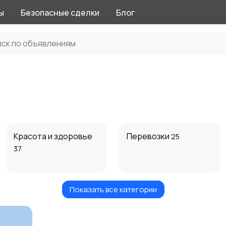
ы
Безопасные сделки
Блог
Красота и здоровье
Перевозки
25
37
Показать все категории
Автоуслуги
Ремонт техники
22
3