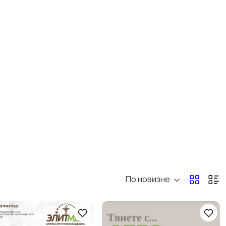
По новизне