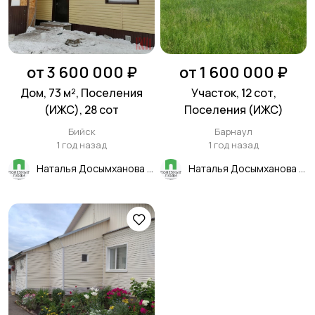
от 3 600 000 ₽
от 1 600 000 ₽
Дом, 73 м², Поселения
Участок, 12 сот,
(ИЖС), 28 сот
Поселения (ИЖС)
Бийск
Барнаул
1 год назад
1 год назад
Наталья Досымханова
Наталья Досымханова