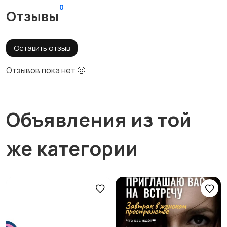
0
Отзывы
Оставить отзыв
Отзывов пока нет 🥴
Объявления из той
же категории