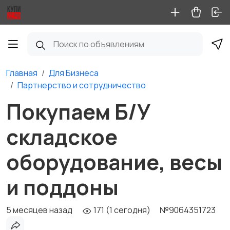
Главная
Для Бизнеса
Партнерство и сотрудничество
Покупаем Б/У
складское
оборудование, весы
и поддоны
5 месяцев назад
171 (1 сегодня)
№9064351723