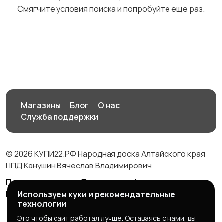
Смягчите условия поиска и попробуйте еще раз.
Магазины
Блог
О нас
Служба поддержки
© 2026 КУПИ22.РФ Народная доска Алтайского края
НПД Канушин Вячеслав Владимирович
Правила сервиса
Политика конфиденциальности
Используем куки и рекомендательные
Политика использования cookie
технологии
Это чтобы сайт работал лучше. Оставаясь с нами, вы