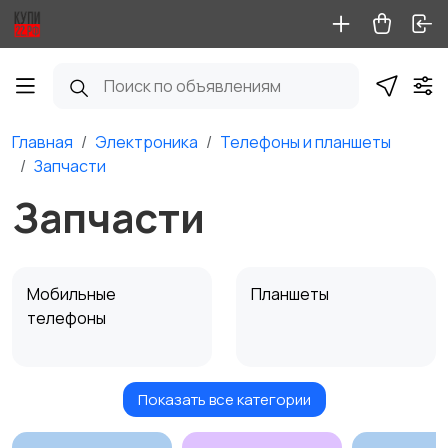
Главная
Электроника
Телефоны и планшеты
Запчасти
Запчасти
Мобильные
Планшеты
телефоны
Показать все категории
Умные часы и
Стационарные
браслеты
телефоны