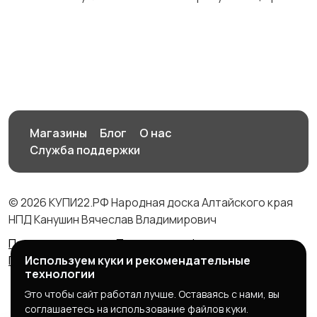
Магазины
Блог
О нас
Служба поддержки
© 2026 КУПИ22.РФ Народная доска Алтайского края
НПД Канушин Вячеслав Владимирович
Правила сервиса
Политика конфиденциальности
Используем куки и рекомендательные
Политика использования cookie
технологии
Это чтобы сайт работал лучше. Оставаясь с нами, вы
соглашаетесь на использование файлов куки.