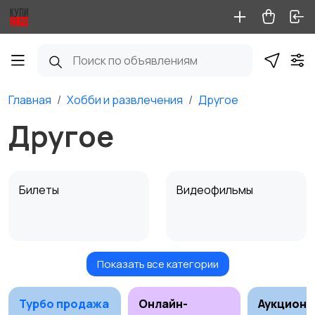
Главная
Хобби и развлечения
Другое
Другое
Билеты
Видеофильмы
Показать все категории
Игровые приставки
Игры для приставок и
ПК
Турбо продажа
Онлайн-
Аукционы