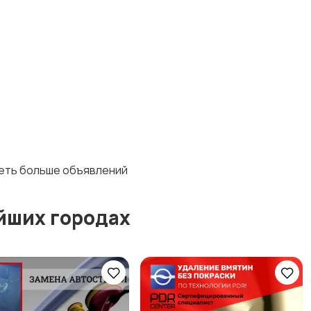
деть больше объявлений
йших городах