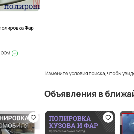
полировка Фар
 ROOM
Измените условия поиска, чтобы уви
Объявления в ближа