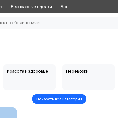
ы
Безопасные сделки
Блог
Красота и здоровье
Перевозки
Показать все категории
Автоуслуги
Ремонт техники
1
1