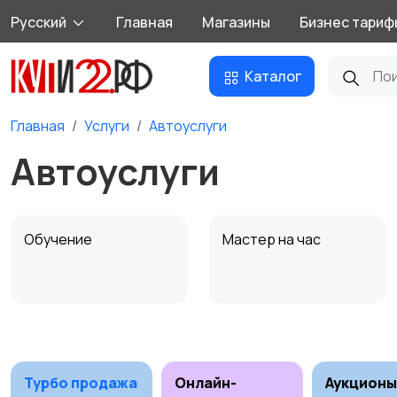
Русский
Главная
Магазины
Бизнес тариф
Каталог
Главная
Услуги
Автоуслуги
Автоуслуги
Обучение
Мастер на час
Деловые услуги
Уборка
1
Турбо продажа
Онлайн-
Аукционы