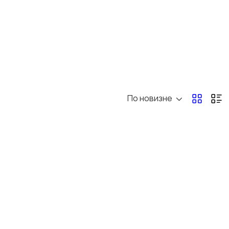
По новизне