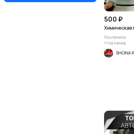
500 ₽
Химическая 
Поспелиха
1 год назад
SHCINA