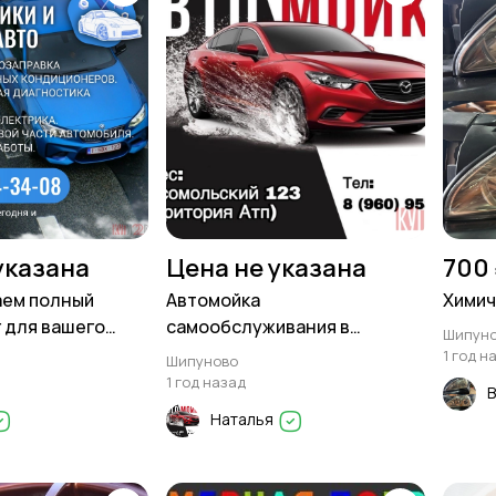
указана
Цена не указана
700
аем полный
Автомойка
Химич
г для вашего
самообслуживания в
Шипун
Шипуново
1 год н
Шипуново
1 год назад
Наталья