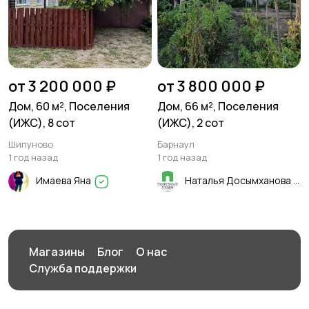
от 3 200 000 ₽
от 3 800 000 ₽
Дом, 60 м², Поселения
Дом, 66 м², Поселения
(ИЖС), 8 сот
(ИЖС), 2 сот
Шипуново
Барнаул
1 год назад
1 год назад
Имаева Яна
Наталья Досымханова
Магазины
Блог
О нас
Служба поддержки