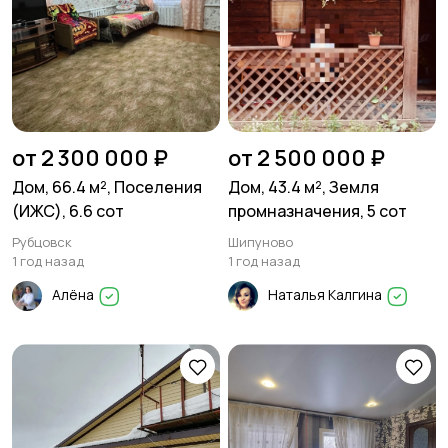
от 2 300 000 ₽
от 2 500 000 ₽
Дом, 66.4 м², Поселения
Дом, 43.4 м², Земля
(ИЖС), 6.6 сот
промназначения, 5 сот
Рубцовск
Шипуново
1 год назад
1 год назад
Алёна
Наталья Калгина