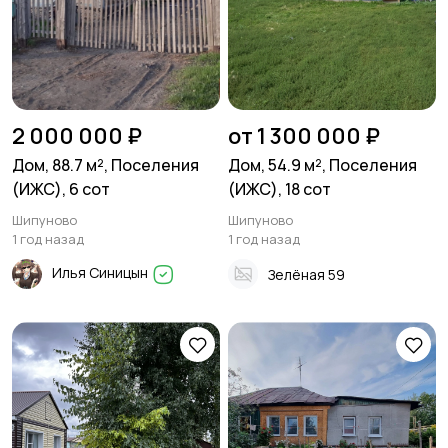
2 000 000 ₽
от 1 300 000 ₽
Дом, 88.7 м², Поселения
Дом, 54.9 м², Поселения
(ИЖС), 6 сот
(ИЖС), 18 сот
Шипуново
Шипуново
1 год назад
1 год назад
Илья Синицын
Зелёная 59