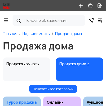
Главная
Недвижимость
Продажа дома
Продажа дома
Продажа комнаты
Продажа дома
2
Показать все категории
Продажа участка
Аренда квартиры
длительно
Турбо продажа
Онлайн-
Аукционы