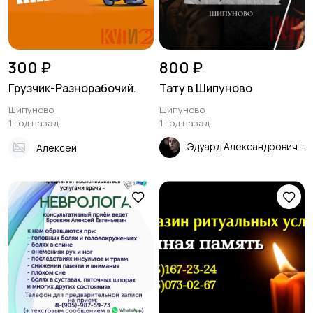
300 ₽
800 ₽
Грузчик-Разнорабочий.
Тату в Шипуново
Шипуново
Шипуново
1 год назад
1 год назад
Эдуард Александрович
Алексей