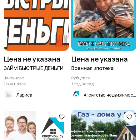
Цена не указана
Цена не указана
ЗАЙМ БЫСТРЫЕ ДЕНЬГИ
Военная ипотека
Шипуново
Рубцовск
1 год назад
1 год назад
Лариса
Агентство недвижимости "Квартиры.ру"- Рубцовск