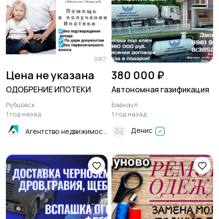
Цена не указана
380 000 ₽
ОДОБРЕНИЕ ИПОТЕКИ
Автономная газификация
Рубцовск
Барнаул
1 год назад
1 год назад
Денис
Агентство недвижимости "Квартиры.ру"- Рубцовск