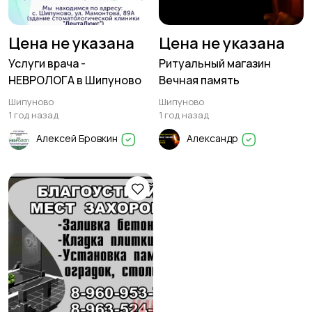
Цена не указана
Цена не указана
Услуги врача -
Ритуальный магазин
НЕВРОЛОГА в Шипуново
Вечная память
Шипуново
Шипуново
1 год назад
1 год назад
Алексей Бровкин
Александр