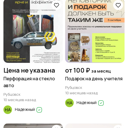
Цена не указана
от 100 ₽
за месяц
Перфорация на стекло
Подарок на день учителя
авто
Рубцовск
10 месяцев назад
Рубцовск
10 месяцев назад
Надежный
Надежный