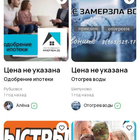
Цена не указана
Цена не указана
Одобрение ипотеки
Отогрев воды
Рубцовск
Шипуново
1 год назад
1 год назад
Алёна
Отогрев воды