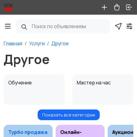
Главная
Услуги
Другое
Другое
Обучение
Мастер на час
Показать все категории
Красота и здоровье
Перевозки
Турбо продажа
Онлайн-
Аукционы