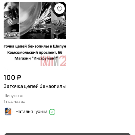
100 ₽
Заточка цепей бензопилы
Шипуново
1 год назад
Наталья Гурина