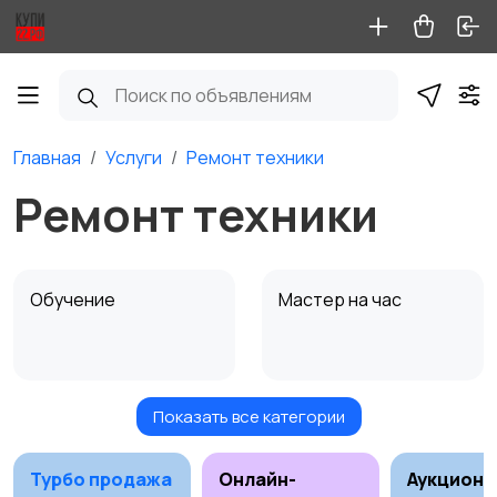
Главная
Услуги
Ремонт техники
Ремонт техники
Обучение
Мастер на час
Показать все категории
Красота и здоровье
Перевозки
Турбо продажа
Онлайн-
Аукционы