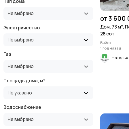
Тип дома
Не выбрано
от 3 600
Дом, 73 м², 
Электричество
28 сот
Не выбрано
Бийск
1 год назад
Газ
Наталья
Не выбрано
Площадь дома, м²
Не указано
Водоснабжение
Не выбрано