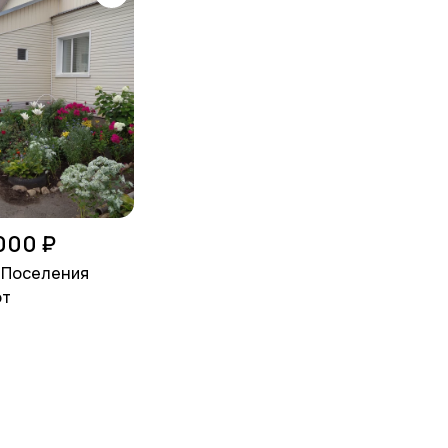
 000 ₽
, Поселения
от