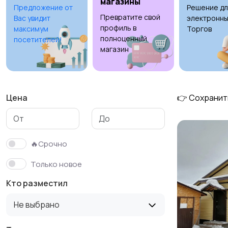
магазины
Предложение от
Решение дл
Превратите свой
Вас увидит
электронны
профиль в
максимум
Торгов
полноценный
посетителей!
магазин
Цена
👉 Сохранит
🔥Срочно
Только новое
Кто разместил
Не выбрано