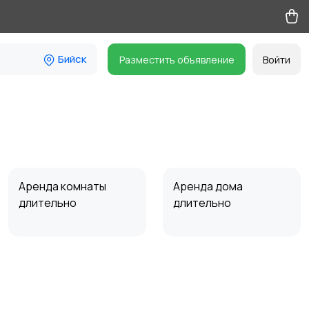
Бийск
Разместить объявление
Войти
Аренда комнаты
Аренда дома
длительно
длительно
Прочие строения
Продажа квартиры