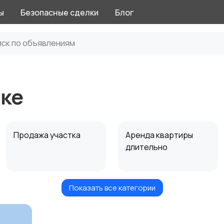
ы
Безопасные сделки
Блог
ске
Продажа участка
Аренда квартиры
длительно
Показать все категории
Аренда дома
Коммерческая
посуточно
недвижимость