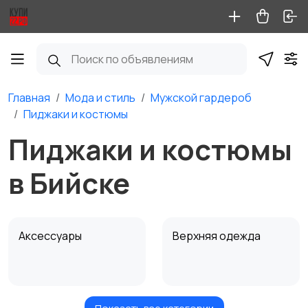
Главная
Мода и стиль
Мужской гардероб
Пиджаки и костюмы
Пиджаки и костюмы
в Бийске
Аксессуары
Верхняя одежда