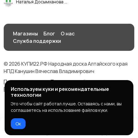
Наталья Досымханова
Магазины
Блог
О нас
Служба поддержки
© 2026 КУПИ22.РФ Народная доска Алтайского края
НПД Канушин Вячеслав Владимирович
Правила сервиса
Политика конфиденциальности
Используем куки и рекомендательные
Политика использования cookie
технологии
Это чтобы сайт работал лучше. Оставаясь с нами, вы
соглашаетесь на использование файлов куки.
Ок
Домой
Избранное
Добавить
Чат
Профиль