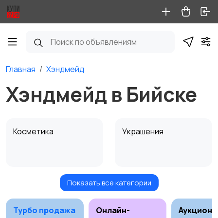
Главная
Хэндмейд
Хэндмейд в Бийске
Косметика
Украшения
Показать все категории
Куклы и игрушки
Оформление
интерьера
Турбо продажа
Онлайн-
Аукционы