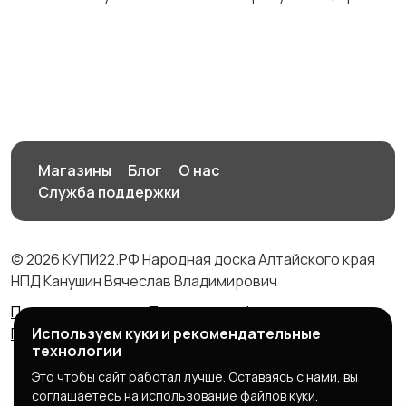
Магазины
Блог
О нас
Служба поддержки
© 2026 КУПИ22.РФ Народная доска Алтайского края
НПД Канушин Вячеслав Владимирович
Правила сервиса
Политика конфиденциальности
Используем куки и рекомендательные
Политика использования cookie
технологии
Это чтобы сайт работал лучше. Оставаясь с нами, вы
соглашаетесь на использование файлов куки.