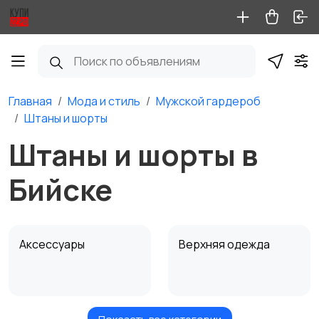
Главная
Мода и стиль
Мужской гардероб
Штаны и шорты
Штаны и шорты в
Бийске
Аксессуары
Верхняя одежда