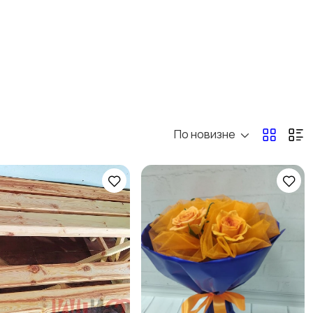
По новизне