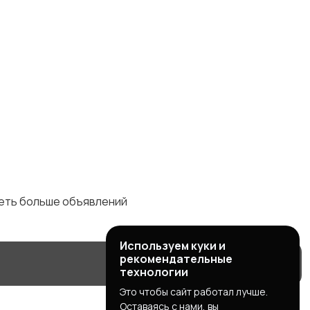
деть больше объявлений
Используем куки и
рекомендательные
технологии
Это чтобы сайт работал лучше.
Оставаясь с нами, вы