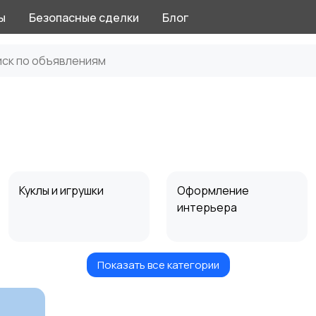
ы
Безопасные сделки
Блог
Куклы и игрушки
Оформление
интерьера
Показать все категории
Другое
2