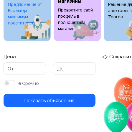
магазины
Предложение от
Решение дл
Превратите свой
Вас увидит
электронны
профиль в
максимум
Торгов
полноценный
посетителей!
магазин
Цена
👉 Сохранит
🔥Срочно
Показать объявления