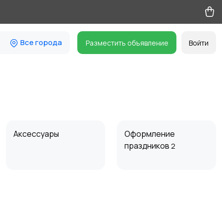
Все города
Разместить объявление
Войти
Аксессуары
Оформление
праздников
2