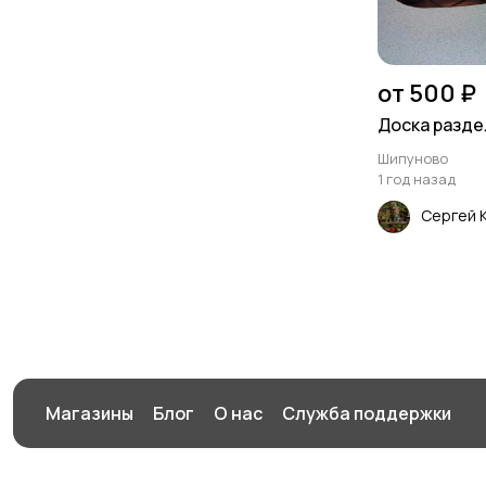
от 500 ₽
Доска разде
Шипуново
1 год назад
Сергей 
Магазины
Блог
О нас
Служба поддержки