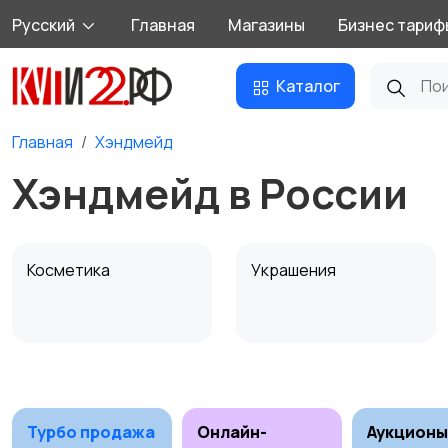
Русский
Главная
Магазины
Бизнес тариф
Каталог
Главная
Хэндмейд
Хэндмейд в России
Косметика
Украшения
Канцелярия
Посуда
1
Турбо продажа
Онлайн-
Аукционы