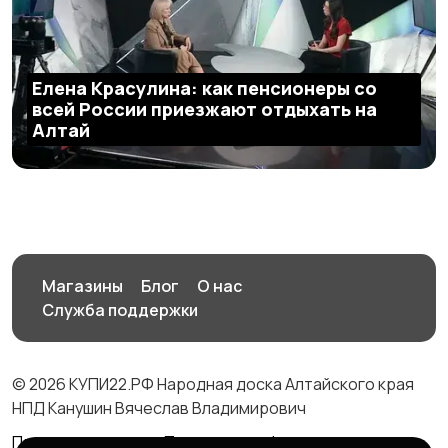
Елена Красулина: как пенсионеры со
всей России приезжают отдыхать на
Алтай
Магазины
Блог
О нас
Служба поддержки
© 2026 КУПИ22.РФ Народная доска Алтайского края
НПД Канушин Вячеслав Владимирович
Правила сервиса
Политика конфиденциальности