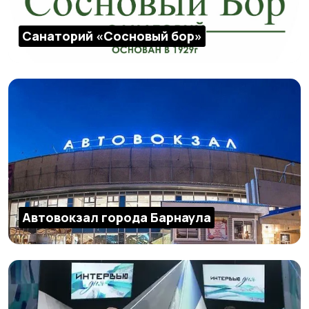
Санаторий «Сосновый бор»
Автовокзал города Барнаула