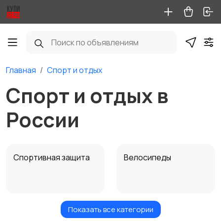
Главная
Спорт и отдых
Спорт и отдых в
России
Спортивная защита
Велосипеды
Показать все категории
Ролики и
Самокаты и