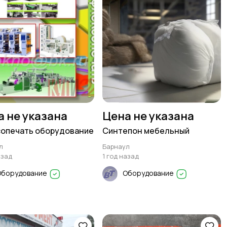
а не указана
Цена не указана
опечать оборудование
Синтепон мебельный
л
Барнаул
азад
1 год назад
Оборудование
Оборудование