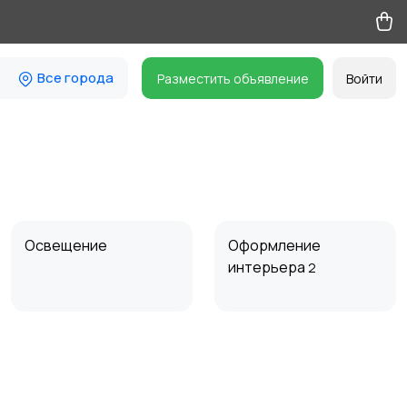
Все города
Разместить объявление
Войти
Освещение
Оформление
интерьера
2
Сад и огород
Садовая мебель
12
7