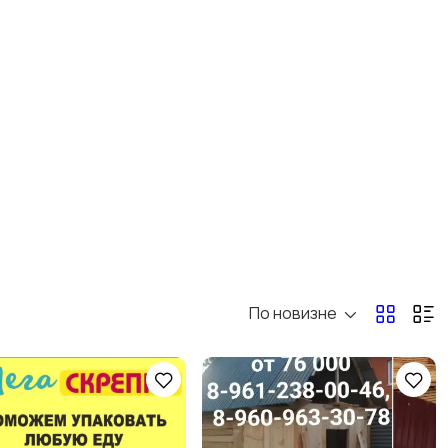
По новизне