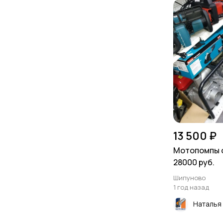
13 500 ₽
Мотопомпы о
28000 руб.
Шипуново
1 год назад
Наталья