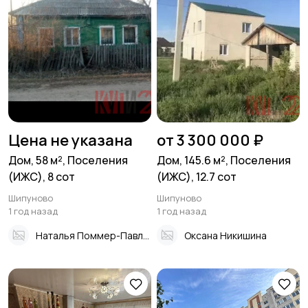
Цена не указана
от 3 300 000 ₽
Дом, 58 м², Поселения
Дом, 145.6 м², Поселения
(ИЖС), 8 сот
(ИЖС), 12.7 сот
Шипуново
Шипуново
1 год назад
1 год назад
Наталья Поммер-Павлова
Оксана Никишина