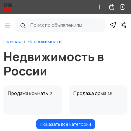
Главная
Недвижимость
Недвижимость в
России
Продажа комнаты
Продажа дома
2
49
Показать все категории
Продажа участка
Аренда квартиры
8