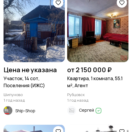
Цена не указана
от 2 150 000 ₽
Участок, 14 сот,
Квартира, 1 комната, 55.1
Поселения (ИЖС)
м², Агент
Шипуново
Рубцовск
1 год назад
1 год назад
Сергей
Ship-Shop