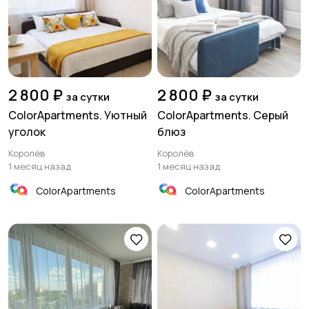
2 800 ₽
2 800 ₽
за сутки
за сутки
ColorApartments. Уютный
ColorApartments. Серый
уголок
блюз
Королёв
Королёв
1 месяц назад
1 месяц назад
ColorApartments
ColorApartments