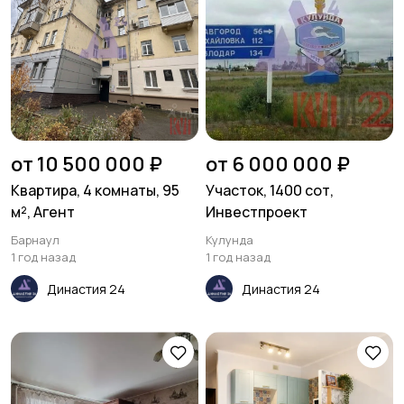
от 10 500 000 ₽
от 6 000 000 ₽
Квартира, 4 комнаты, 95
Участок, 1400 сот,
м², Агент
Инвестпроект
Барнаул
Кулунда
1 год назад
1 год назад
Династия 24
Династия 24