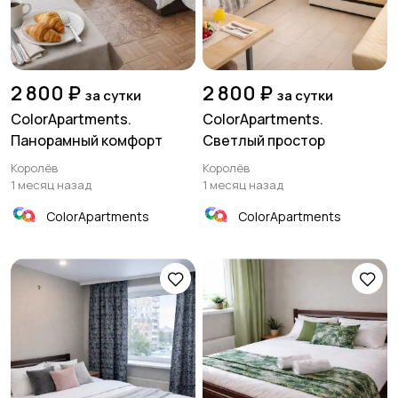
2 800 ₽
2 800 ₽
за сутки
за сутки
ColorApartments.
ColorApartments.
Панорамный комфорт
Светлый простор
Королёв
Королёв
1 месяц назад
1 месяц назад
ColorApartments
ColorApartments