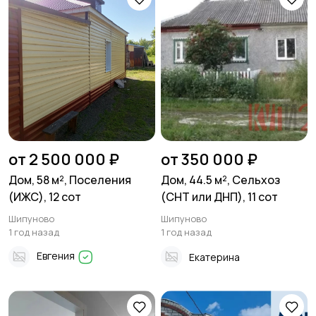
от 2 500 000 ₽
от 350 000 ₽
Дом, 58 м², Поселения
Дом, 44.5 м², Сельхоз
(ИЖС), 12 сот
(СНТ или ДНП), 11 сот
Шипуново
Шипуново
1 год назад
1 год назад
Евгения
Екатерина