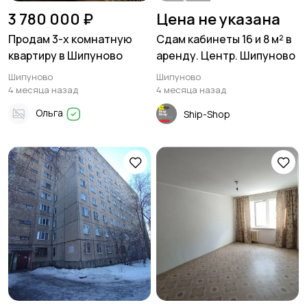
3 780 000 ₽
Цена не указана
Продам 3-х комнатную
Сдам кабинеты 16 и 8 м² в
квартиру в Шипуново
аренду. Центр. Шипуново
Шипуново
Шипуново
4 месяца назад
4 месяца назад
Ольга
Ship-Shop