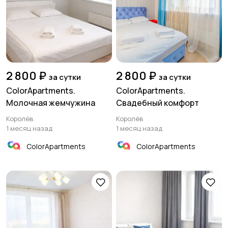
2 800 ₽
2 800 ₽
за сутки
за сутки
ColorApartments.
ColorApartments.
Молочная жемчужина
Свадебный комфорт
Королёв
Королёв
1 месяц назад
1 месяц назад
ColorApartments
ColorApartments