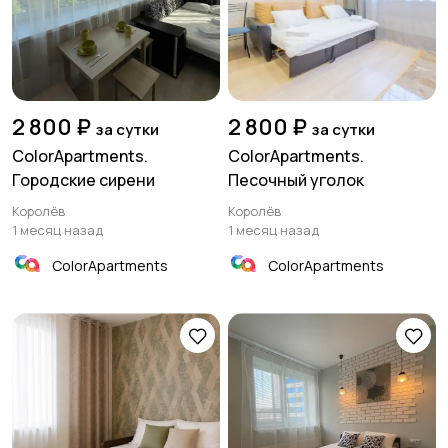
2 800 ₽
2 800 ₽
за сутки
за сутки
ColorApartments.
ColorApartments.
Городские сирени
Песочный уголок
Королёв
Королёв
1 месяц назад
1 месяц назад
ColorApartments
ColorApartments