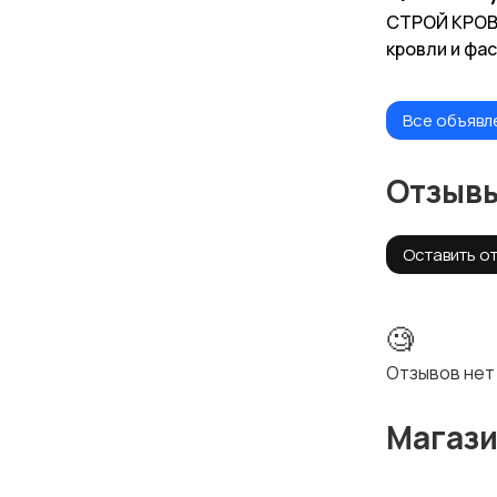
СТРОЙ КРОВЛ
кровли и фа
Все объявл
Отзыв
Оставить о
🧐
Отзывов нет
Магаз