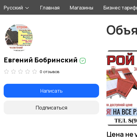
Русский
Главная
Магазины
Бизнес тариф
Объ
Евгений Бобринский
0 отзывов
Написать
Подписаться
Цена не 