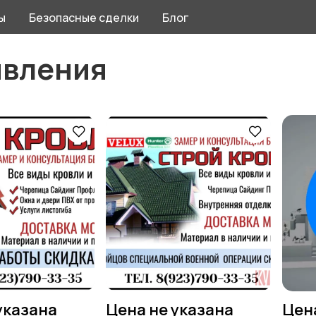
ы
Безопасные сделки
Блог
явления
указана
Цена не указана
Цен