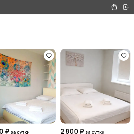
0 ₽
2 800 ₽
за сутки
за сутки