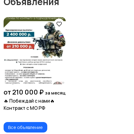
Объявления
от 210 000 ₽
за месяц
🔥 Побеждай с нами🔥
Контракт с МО РФ
Все объявление