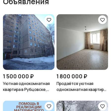
Объявления
1 500 000 ₽
1 800 000 ₽
Уютная однокомнатная
Продаётся уютная
квартира в Рубцовске,
однокомнатная квартира,
улица Федоренко, 26.
город Рубцовск, улица
Федоренко