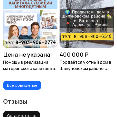
Цена не указана
400 000 ₽
Помощь в реализации
Продаётся уютный дом в
материнского капитала и
Шипуновском районе с.
субсидии многодетным
Баталово 47,3 м²
семьям!
Все объявление
Отзывы
Оставить отзыв