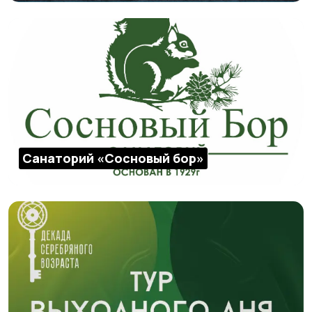
Санаторий «Сосновый бор»