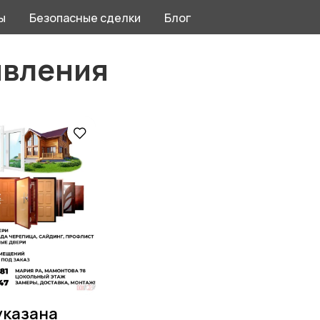
ы
Безопасные сделки
Блог
явления
указана