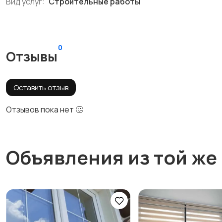
Вид услуг:
Строительные работы
0
Отзывы
Оставить отзыв
Отзывов пока нет 🥴
Объявления из той же