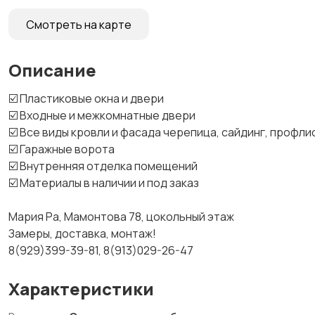
Смотреть на карте
Описание
☑️ Пластиковые окна и двери
☑️ Входные и межкомнатные двери
☑️ Все виды кровли и фасада черепица, сайдинг, профли
☑️ Гаражные ворота
☑️ Внутренняя отделка помещений
☑️ Материалы в наличии и под заказ
Мария Ра, Мамонтова 78, цокольный этаж
Замеры, доставка, монтаж!
8(929)399-39-81, 8(913)029-26-47
Характеристики