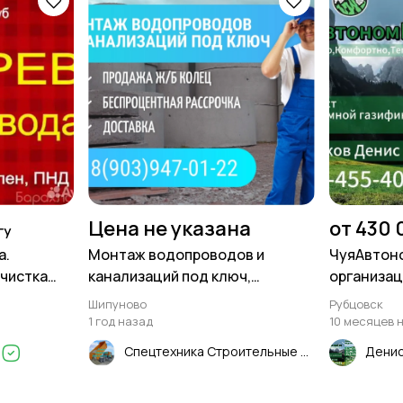
Цена не указана
от 430 
гу
а.
Монтаж водопроводов и
ЧуяАвтоно
очистка
канализаций под ключ,
организац
строительные работы
газифицир
Шипуново
Рубцовск
удаленные
1 год назад
10 месяцев 
газопрово
ч
Спецтехника Строительные Работы
Денис