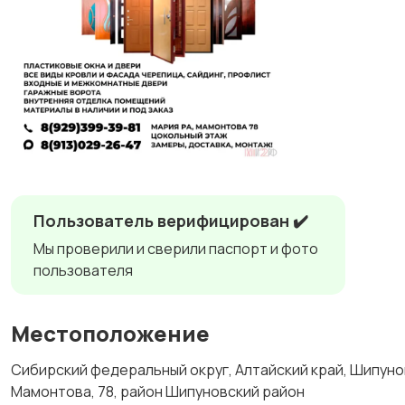
Пользователь верифицирован ✔️
Мы проверили и сверили паспорт и фото
пользователя
Местоположение
Сибирский федеральный округ, Алтайский край, Шипуно
Мамонтова, 78, район Шипуновский район