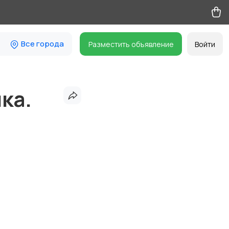
Все города
Разместить объявление
Войти
ка.