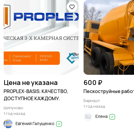
Цена не указана
600 ₽
PROPLEX-BASIS. КАЧЕСТВО,
Пескоструйные рабо
ДОСТУПНОЕ КАЖДОМУ.
Барнаул
1 год назад
Шипуново
1 год назад
Елена
Евгений Галущенко