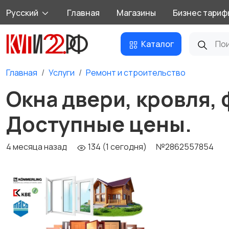
Русский
Главная
Магазины
Бизнес тариф
Каталог
Главная
Услуги
Ремонт и строительство
Окна двери, кровля, 
Доступные цены.
4 месяца назад
134 (1 сегодня)
№2862557854