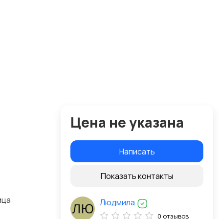
Цена не указана
Написать
Показать контакты
ица
Людмила
0 отзывов