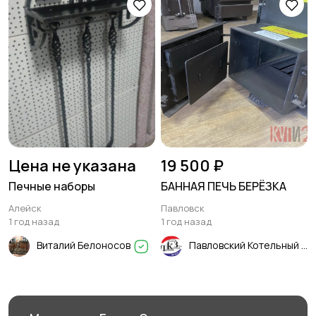
Цена не указана
19 500 ₽
Печные наборы
БАННАЯ ПЕЧЬ БЕРЁЗКА
Алейск
Павловск
1 год назад
1 год назад
Виталий Белоносов
Павловский Котельный Завод