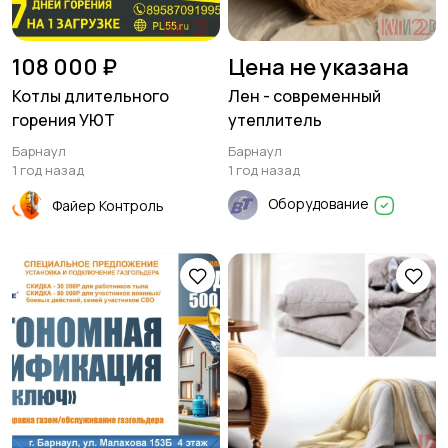
108 000 ₽
Цена не указана
Котлы длительного
Лен - современный
горения УЮТ
утеплитель
Барнаул
Барнаул
1 год назад
1 год назад
Оборудование
Файер Контроль