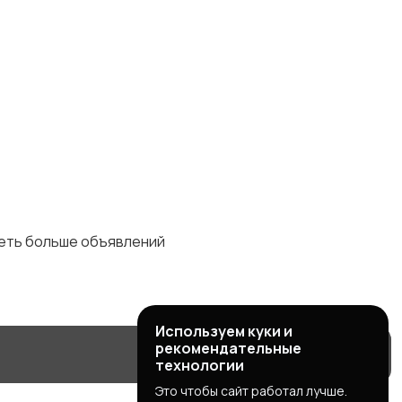
деть больше объявлений
Используем куки и
рекомендательные
технологии
Это чтобы сайт работал лучше.