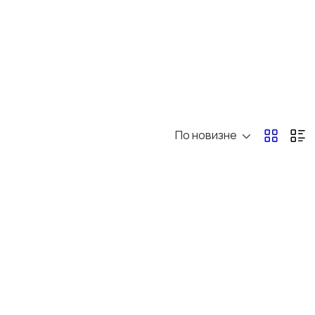
По новизне