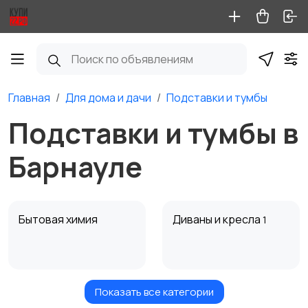
Главная
Для дома и дачи
Подставки и тумбы
Подставки и тумбы в
Барнауле
Бытовая химия
Диваны и кресла
1
Показать все категории
Кровати и матрасы
Кухонные гарнитуры
1