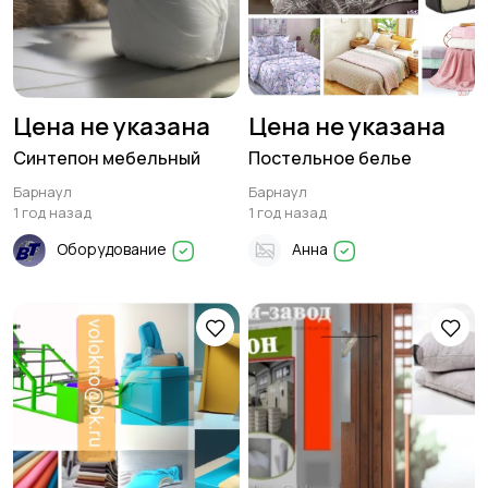
Цена не указана
Цена не указана
Синтепон мебельный
Постельное белье
Барнаул
Барнаул
1 год назад
1 год назад
Оборудование
Анна