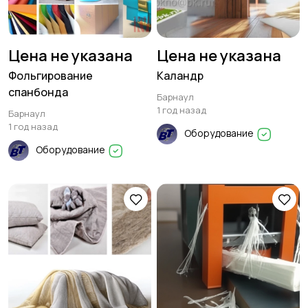
Цена не указана
Цена не указана
Фольгирование
Каландр
спанбонда
Барнаул
1 год назад
Барнаул
1 год назад
Оборудование
Оборудование