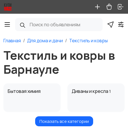
Главная
Для дома и дачи
Текстиль и ковры
Текстиль и ковры в
Барнауле
Бытовая химия
Диваны и кресла
1
Показать все категории
Кровати и матрасы
Кухонные гарнитуры
1