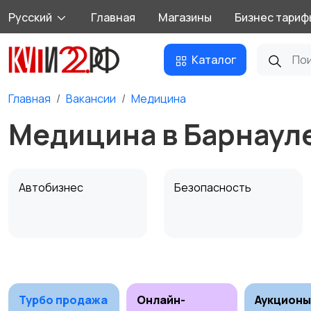
Русский
Главная
Магазины
Бизнес тариф
Каталог
Главная
Вакансии
Медицина
Медицина в Барнаул
Автобизнес
Безопасность
Домашний персонал
Издательства и СМИ
Турбо продажа
Онлайн-
Аукционы