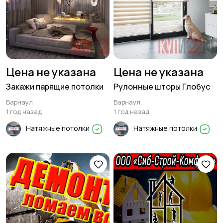
Цена не указана
Цена не указана
Закажи парящие потолки
Рулонные шторы Глобус
Барнаул
Барнаул
1 год назад
1 год назад
Натяжные потолки
Натяжные потолки