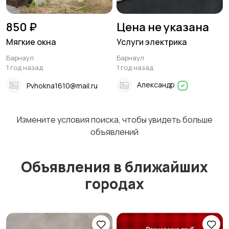
850 ₽
Цена не указана
Мягкие окна
Услуги электрика
Барнаул
Барнаул
1 год назад
1 год назад
Александр
Pvhokna1610@mail.ru
Измените условия поиска, чтобы увидеть больше
объявлений
Объявления в ближайших
городах