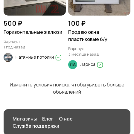
500 ₽
100 ₽
Горизонтальные жалюзи
Продаю окна
пластиковые б/у.
Барнаул
1 год назад
Барнаул
3 месяца назад
Натяжные потолки
Лариса
Измените условия поиска, чтобы увидеть больше
объявлений
Магазины
Блог
О нас
Служба поддержки