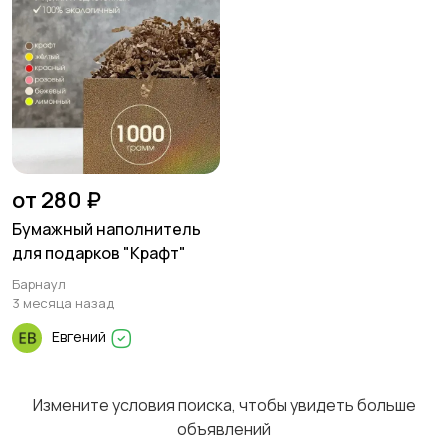
Другое
1
от 280 ₽
Бумажный наполнитель
для подарков "Крафт"
Барнаул
3 месяца назад
Евгений
Измените условия поиска, чтобы увидеть больше
объявлений