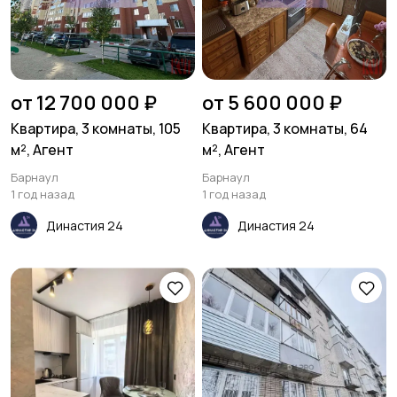
от 12 700 000 ₽
от 5 600 000 ₽
Квартира, 3 комнаты, 105
Квартира, 3 комнаты, 64
м², Агент
м², Агент
Барнаул
Барнаул
1 год назад
1 год назад
Династия 24
Династия 24