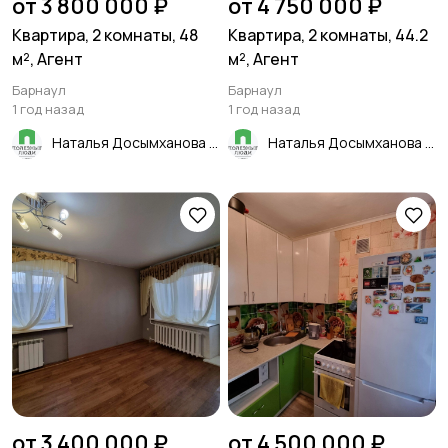
от 3 800 000 ₽
от 4 750 000 ₽
Квартира, 2 комнаты, 48
Квартира, 2 комнаты, 44.2
м², Агент
м², Агент
Барнаул
Барнаул
1 год назад
1 год назад
Наталья Досымханова
Наталья Досымханова
от 3 400 000 ₽
от 4 500 000 ₽