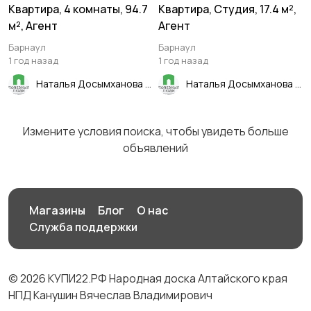
Квартира, 4 комнаты, 94.7
Квартира, Студия, 17.4 м²,
м², Агент
Агент
Барнаул
Барнаул
1 год назад
1 год назад
Наталья Досымханова
Наталья Досымханова
Измените условия поиска, чтобы увидеть больше
объявлений
Магазины
Блог
О нас
Служба поддержки
© 2026 КУПИ22.РФ Народная доска Алтайского края
НПД Канушин Вячеслав Владимирович