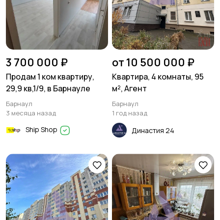
3 700 000 ₽
от 10 500 000 ₽
Продам 1 ком квартиру,
Квартира, 4 комнаты, 95
29,9 кв,1/9, в Барнауле
м², Агент
Барнаул
Барнаул
3 месяца назад
1 год назад
Ship Shop
Династия 24