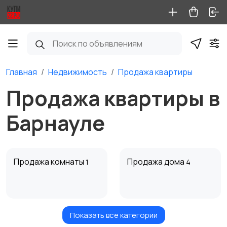
Главная
Недвижимость
Продажа квартиры
Продажа квартиры в
Барнауле
Продажа комнаты
Продажа дома
1
4
Показать все категории
Продажа участка
Аренда квартиры
1