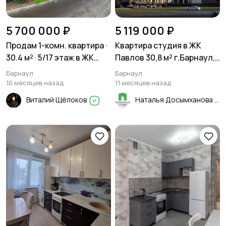
5 700 000 ₽
5 119 000 ₽
Продам 1-комн. квартира ·
Квартира студия в ЖК
30.4 м² · 5/17 этаж в ЖК
Павлов 30,8 м² г.Барнаул,
Шотландия
Павловский тракт, 251Б
Барнаул
Барнаул
10 месяцев назад
11 месяцев назад
Виталий Щёлоков
Наталья Досымханова