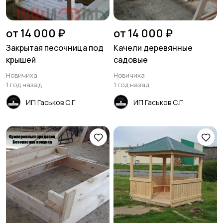
от 14 000 ₽
от 14 000 ₽
Закрытая песочница под
Качели деревянные
крышей
садовые
Новичиха
Новичиха
1 год назад
1 год назад
ИП Гаськов С.Г
ИП Гаськов С.Г