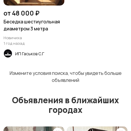
от 48 000 ₽
Беседка шестиугольная
диаметром 3 метра
Новичиха
1 год назад
ИП Гаськов С.Г
Измените условия поиска, чтобы увидеть больше
объявлений
Объявления в ближайших
городах