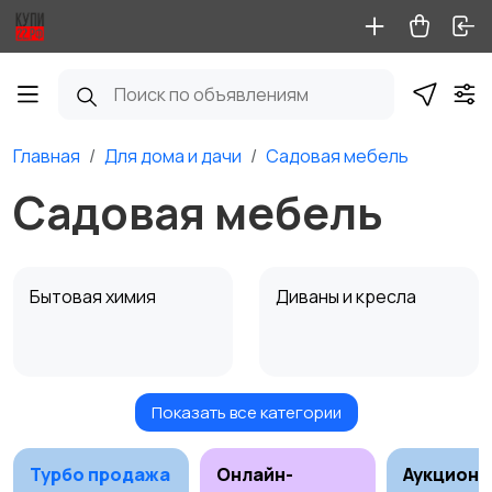
Главная
Для дома и дачи
Садовая мебель
Садовая мебель
Бытовая химия
Диваны и кресла
Показать все категории
Кровати и матрасы
Кухонные гарнитуры
Турбо продажа
Онлайн-
Аукционы