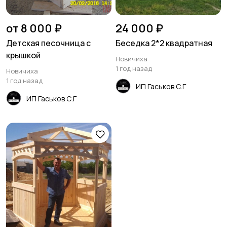
от 8 000 ₽
24 000 ₽
Детская песочница с
Беседка 2*2 квадратная
крышкой
Новичиха
1 год назад
Новичиха
1 год назад
ИП Гаськов С.Г
ИП Гаськов С.Г