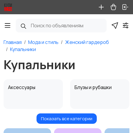
Главная
Мода и стиль
Женский гардероб
Купальники
Купальники
Аксессуары
Блузы и рубашки
Показать все категории
Будущим мамам
Верхняя одежда